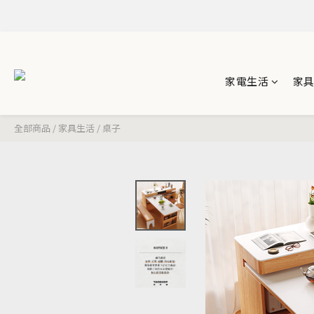
家電生活
家
全部商品
/
家具生活
/
桌子