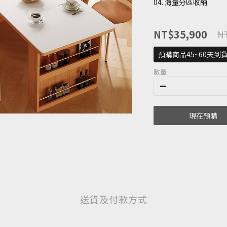
04. 海量分區收納
NT$35,900
NT
預購商品45~60天到
數量
現在預購
送貨及付款方式