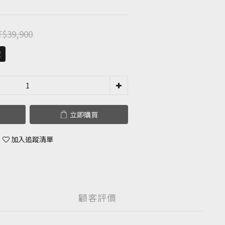
$39,900
貨
立即購買
加入追蹤清單
顧客評價