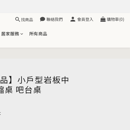
聯絡我們
會員登入
購物車(0)
找商品
居家服務
所有商品
立即購買
選品】小戶型岩板中
縮桌 吧台桌
大