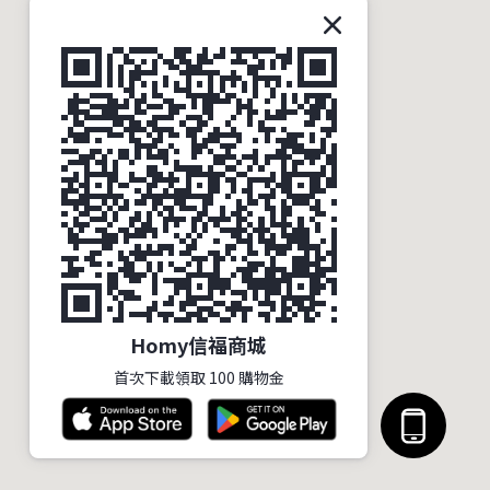
公司名稱｜信義房屋股份有限公司居家
服務營業所
統一編號 ｜38654129
公司地址 ｜臺北市信義區信義路五段
100號
公司信箱 ｜ homy@homy.com.tw
Homy信福商城
首次下載領取 100 購物金