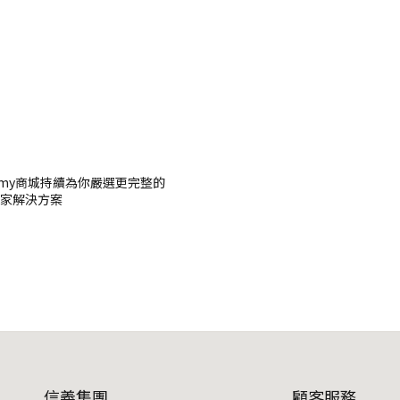
 ｜homy商城持續為你嚴選更完整的
家解決方案
信義集團
顧客服務