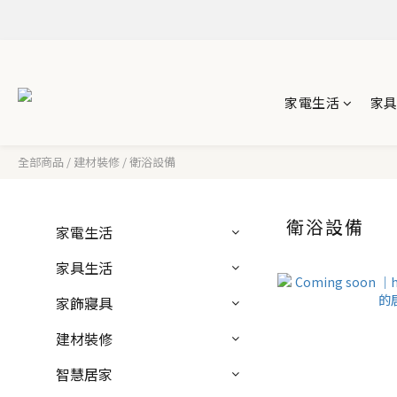
家電生活
家
全部商品
/
建材裝修
/
衛浴設備
衛浴設備
家電生活
家具生活
家飾寢具
建材裝修
智慧居家