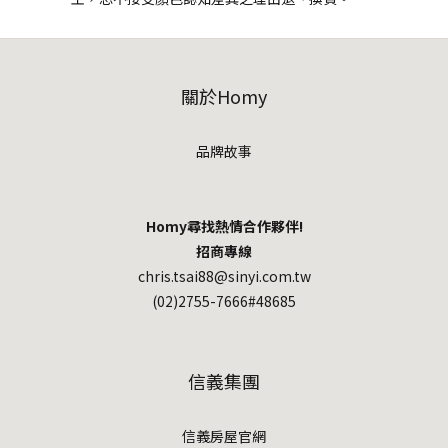
關於Homy
品牌故事
Homy尋找熱情合作夥伴!
招商專線
chris.tsai88@sinyi.com.tw
(02)2755-7666#48685
信義集團
信義房屋官網