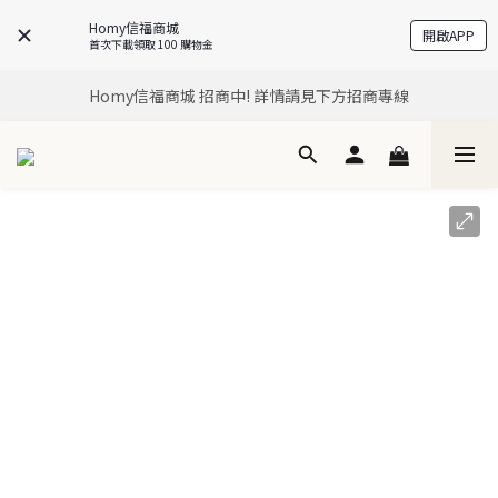
Homy信福商城
開啟APP
Homy信福商城，是信義房屋企業集團所有 居住生活商城
首次下載領取 100 購物金
Homy信福商城，是信義房屋企業集團所有 居住生活商城
Homy信福商城 招商中! 詳情請見下方招商專線
Homy信福商城，是信義房屋企業集團所有 居住生活商城