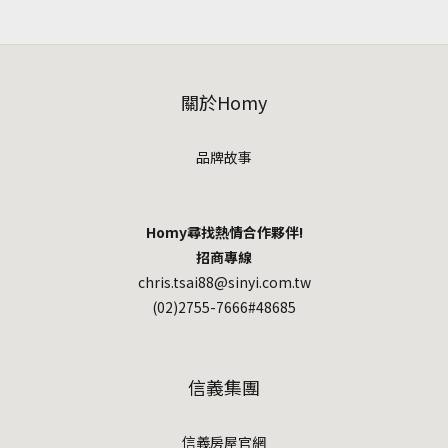
關於Homy
品牌故事
Homy尋找熱情合作夥伴!
招商專線
chris.tsai88@sinyi.com.tw
(02)2755-7666#48685
信義集團
信義房屋官網