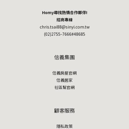
Homy尋找熱情合作夥伴!
招商專線
chris.tsai88@sinyi.com.tw
(02)2755-7666#48685
信義集團
信義房屋官網
信義居家
社區幫官網
顧客服務
隱私政策