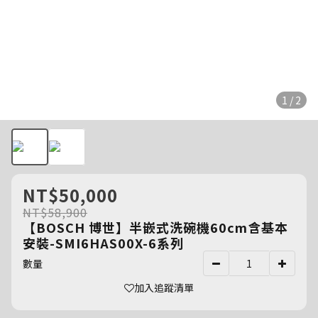
1 / 2
NT$50,000
NT$58,900
【BOSCH 博世】半嵌式洗碗機60cm含基本
安裝-SMI6HAS00X-6系列
數量
加入追蹤清單