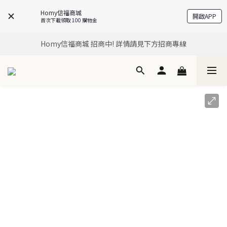
Homy信福商城
開啟APP
Homy信福商城，是信義房屋企業集團所有 居住生活商城
首次下載領取 100 購物金
Homy信福商城，是信義房屋企業集團所有 居住生活商城
Homy信福商城 招商中! 詳情請見下方招商專線
Homy信福商城，是信義房屋企業集團所有 居住生活商城