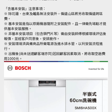
「含基本安裝」注意事項：
※ 除花蓮、台東及離島無法安裝外，偏遠山區將另收取偏遠跨區
費。
※ 基本安裝是指以原廠機器隨附之安裝配件，且一律需先場勘才提
供基本安裝服務。
※ 非基本安裝項目（包含鎖門片等）需由安裝師傅根據環境評估後
報價，並經客戶同意後，安排施作。
※ 安裝環境須具備商品所需電源及進水排水管，以利安裝流程進
行。
※ 出機後(尚未送達顧客端亦同)若因顧客因素取消，將收取空趟費
用1000元。